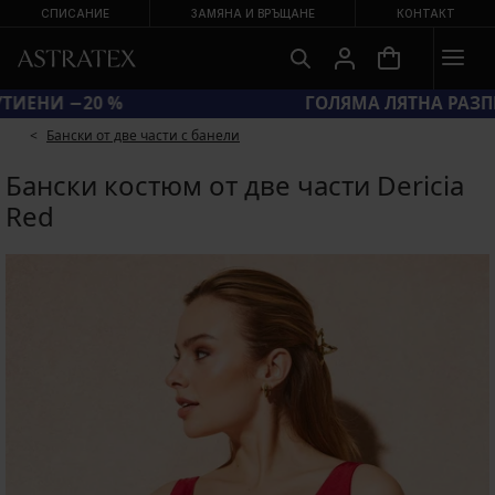
СПИСАНИЕ
ЗАМЯНА И ВРЪЩАНЕ
КОНТАКТ
КОД BRA20 = СУТИЕНИ −20 %
Бански от две части с банели
Бански костюм от две части Dericia
Red