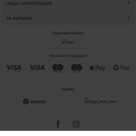
ОБЩА ИНФОРМАЦИЯ
ЗА ФИРМАТА
Надежден бизнес
Начини на плащане
Куриер