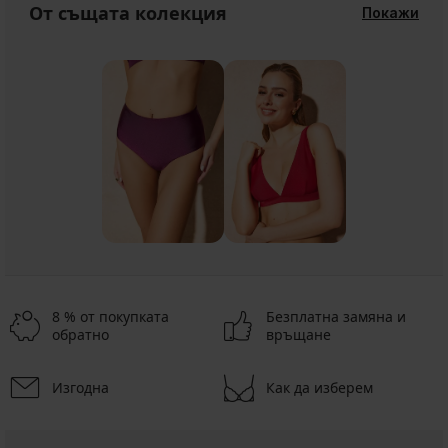
От същата колекция
Покажи
8 % от покупката
Безплатна замяна и
обратно
връщане
Изгодна
Как да изберем