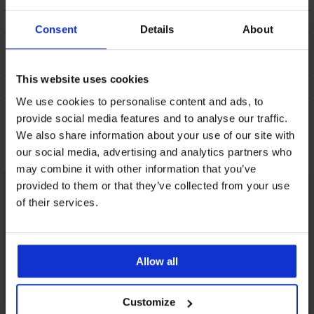
ОПИСАНИЕ
Consent
Details
About
ТРАНСПОРТ И ПЛАЩАНЕ
СМЯНА
This website uses cookies
ПОДДРЪЖКА И ПРАНЕ
We use cookies to personalise content and ads, to
ЗА МАРКАТА
provide social media features and to analyse our traffic.
We also share information about your use of our site with
Може да ви хареса
our social media, advertising and analytics partners who
may combine it with other information that you’ve
LIMITED
provided to them or that they’ve collected from your use
of their services.
Allow all
Customize