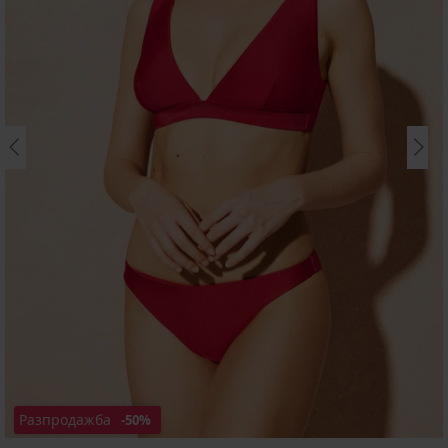
Разпродажба
-50%