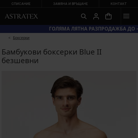
СПИСАНИЕ
ЗАМЯНА И ВРЪЩАНЕ
КОНТАКТ
КОД BRA20 = СУТИЕНИ −20 %
Боксерки
Бамбукови боксерки Blue II
безшевни