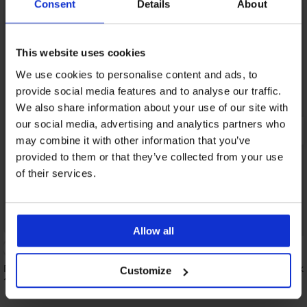
Consent
Details
About
This website uses cookies
We use cookies to personalise content and ads, to
provide social media features and to analyse our traffic.
We also share information about your use of our site with
our social media, advertising and analytics partners who
may combine it with other information that you’ve
provided to them or that they’ve collected from your use
of their services.
Allow all
Памучни боксерки Grey II безшевни
Черни бамбукови боксерки с
Customize
крачол
16,99 €
(33,23 лв.)
16,99 €
(33,23 лв.)