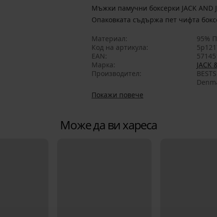
Мъжки памучни боксерки JACK AND J
Опаковката съдържа пет чифта бокс
Материал
95% П
Код на артикула
5p121
EAN
57145
Марка
JACK 
Производител
BESTS
Denma
Покажи повече
Може да ви хареса