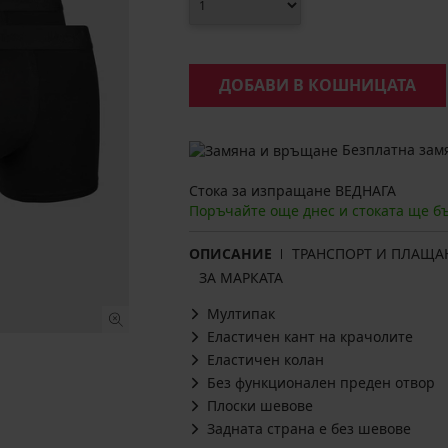
ДОБАВИ В КОШНИЦАТА
Безплатна замя
Стока за изпращане ВЕДНАГА
Поръчайте още днес и стоката ще б
ОПИСАНИЕ
ТРАНСПОРТ И ПЛАЩА
ЗА МАРКАТА
Мултипак
Еластичен кант на крачолите
Еластичен колан
Без функционален преден отвор
Плоски шевове
Задната страна е без шевове