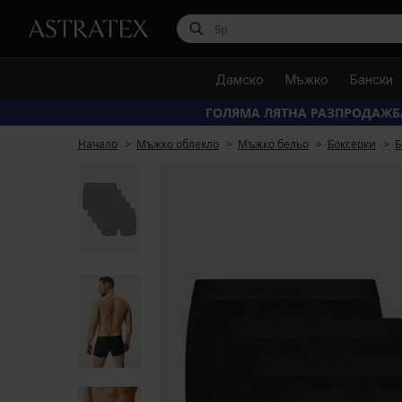
Дамско
Мъжко
Бански
ГОЛЯМА ЛЯТНА РАЗПРОДАЖБ
Начало
Мъжко облекло
Мъжко бельо
Боксерки
Б