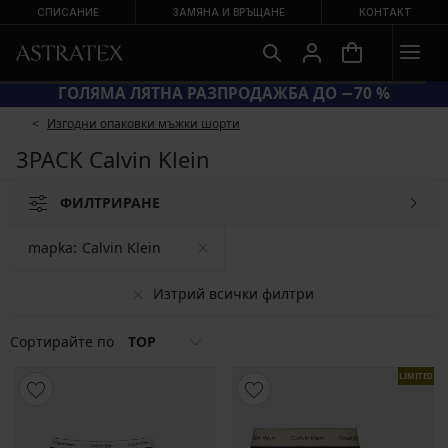
СПИСАНИЕ
ЗАМЯНА И ВРЪЩАНЕ
КОНТАКТ
ГОЛЯМА ЛЯТНА РАЗПРОДАЖБА ДО −70 %
Изгодни опаковки мъжки шорти
3PACK Calvin Klein
ФИЛТРИРАНЕ
mapka:
Calvin Klein
Изтрий всички филтри
Сортирайте по
TOP
LIMITED