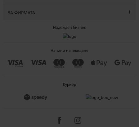
ЗА ФИРМАТА
Надежден бизнес
Начини на плащане
Куриер
Copyright 2005-2026 © ASTRATEX a.s.