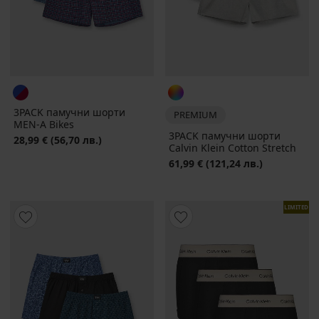
3PACK памучни шорти
PREMIUM
MEN-A Bikes
3PACK памучни шорти
28,99 €
(56,70 лв.)
Calvin Klein Cotton Stretch
61,99 €
(121,24 лв.)
LIMITED