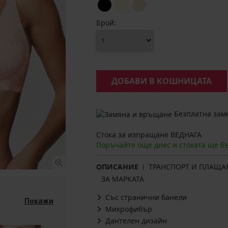
Брой:
ДОБАВИ В КОШНИЦАТА
Безплатна замя
Стока за изпращане ВЕДНАГА
Поръчайте още днес и стоката ще б
ОПИСАНИЕ
ТРАНСПОРТ И ПЛАЩА
ЗА МАРКАТА
Със странични банели
Покажи
Микрофибър
Дантелен дизайн