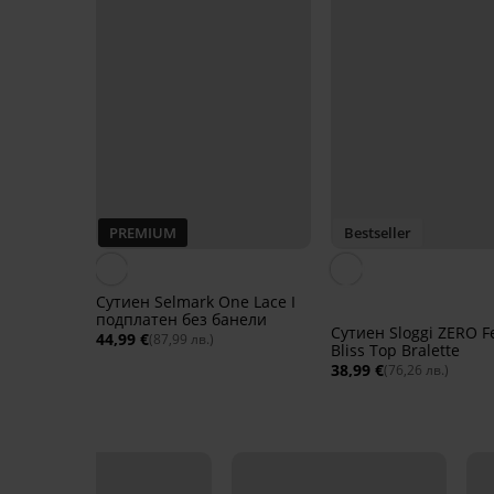
PREMIUM
Bestseller
Сутиен Selmark One Lace I
подплатен без банели
Сутиен Sloggi ZERO F
44,99 €
(87,99 лв.)
Bliss Top Bralette
38,99 €
(76,26 лв.)