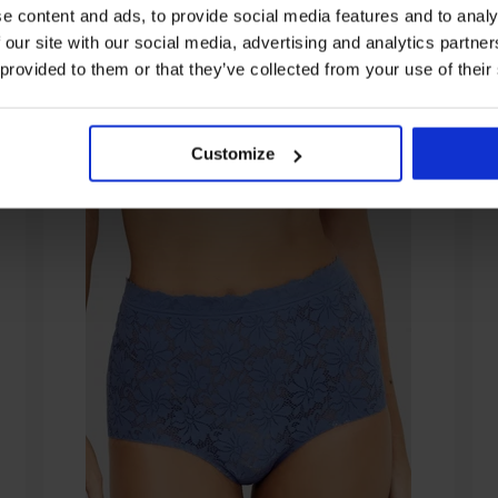
От същата колекция
e content and ads, to provide social media features and to analy
 our site with our social media, advertising and analytics partn
 provided to them or that they’ve collected from your use of their
Customize