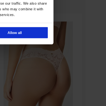
se our traffic. We also share
ers who may combine it with
 services.
Allow all