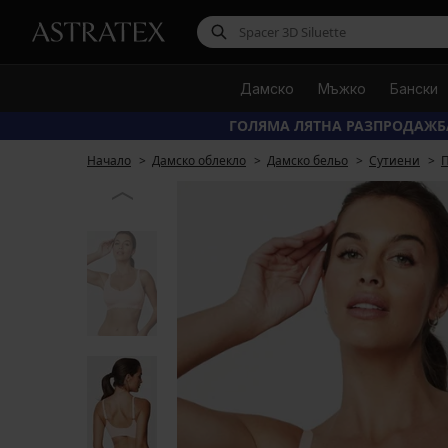
Дамско
Мъжко
Бански
ГОЛЯМА ЛЯТНА РАЗПРОДАЖБ
Начало
Дамско облекло
Дамско бельо
Сутиени
П