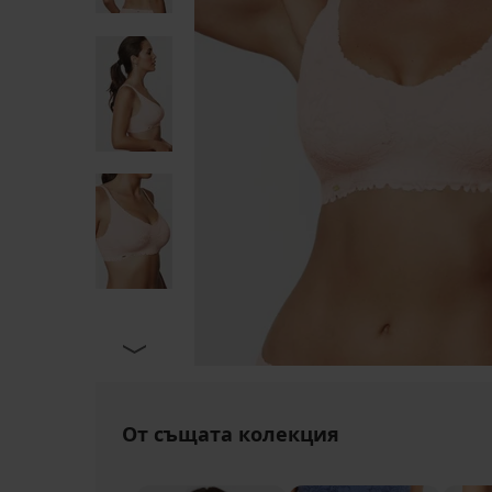
От същата колекция