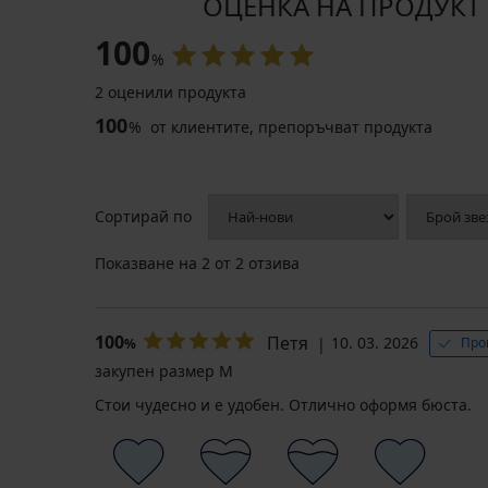
ОЦЕНКА НА ПРОДУКТ С
100
%
2 оценили продукта
100
%
от клиентите, препоръчват продукта
Сортирай по
Показване на
2
от 2 отзива
100
Петя
10. 03. 2026
Про
%
закупен размер M
Стои чудесно и е удобен. Отлично оформя бюста.