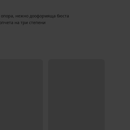
 опора, нежно дооформяща бюста
опчета на три степени