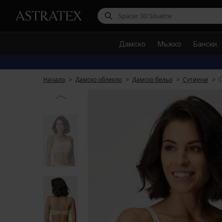
Дамско
Мъжко
Бански
Начало
Дамско облекло
Дамско бельо
Сутиени
С