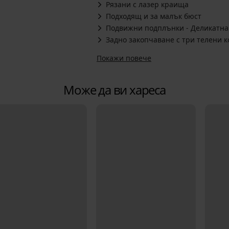
Рязани с лазер краища
Подходящ и за малък бюст
Подвижни подплънки - Деликатна
Задно закопчаване с три телени к
Покажи повече
Може да ви хареса