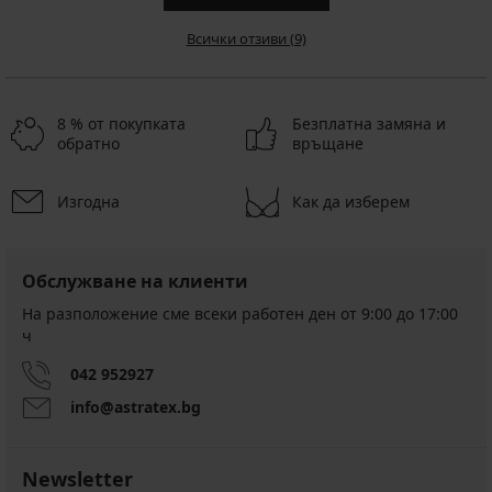
Всички отзиви (9)
8 % от покупката
Безплатна замяна и
обратно
връщане
Изгодна
Как да изберем
Обслужване на клиенти
На разположение сме всеки работен ден от 9:00 до 17:00
ч
042 952927
info@astratex.bg
Newsletter