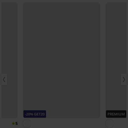
-20% GET20
PREMIUM
5