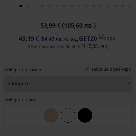
53,99 €
(105,60 лв.)
43,19 €
GET20
(84,47 лв.)
с код
(117,35 лв.)
(При покупка над 60,00 €
)
Таблица с размери
Изберете размер
Изберете цвят: