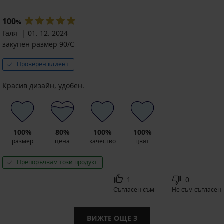
100
%
Галя
01. 12. 2024
закупен размер 90/C
Проверен клиент
Красив дизайн, удобен.
100%
80%
100%
100%
размер
цена
качество
цвят
Препоръчвам този продукт
1
0
Съгласен съм
Не съм съгласен
ВИЖТЕ ОЩЕ
3