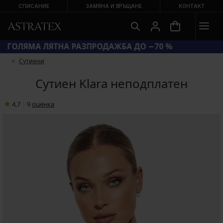
СПИСАНИЕ
ЗАМЯНА И ВРЪЩАНЕ
КОНТАКТ
ГОЛЯМА ЛЯТНА РАЗПРОДАЖБА ДО −70 %
Сутиени
Сутиен Klara неподплатен
4,7
|
9
oценка