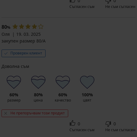
0
0
Съгласен съм
Не съм съгласен
80
%
Оля
19. 03. 2025
закупен размер 80/A
Проверен клиент
Доволна съм
60%
80%
60%
100%
размер
цена
качество
цвят
Не препоръчвам този продукт
0
0
Съгласен съм
Не съм съгласен