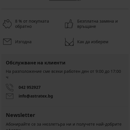
8 % от покупката
Безплатна замяна и
обратно
връщане
Изгодна
Как да изберем
Обслужване на клиенти
На разположение сме всеки работен ден от 9:00 до 17:00
ч
042 952927
info@astratex.bg
Newsletter
Абонирайте се за нюзлетъра ни и получете най-добрите