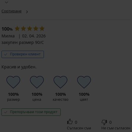
Сортиране
100
%
Милка
02. 04. 2026
закупен размер 90/C
Проверен клиент
Красив и удобен.
100%
100%
100%
100%
размер
цена
качество
цвят
Препоръчвам този продукт
0
0
Съгласен съм
Не съм съгласен