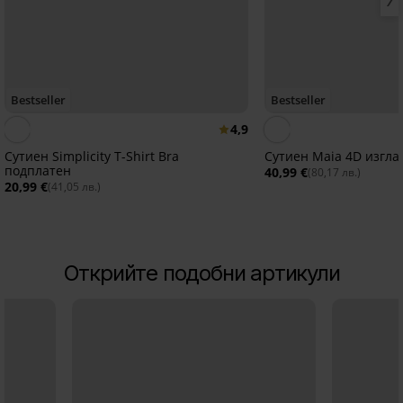
Bestseller
Bestseller
4,9
Сутиен Simplicity T-Shirt Bra
Сутиен Maia 4D изгл
подплатен
40,99 €
(80,17 лв.)
20,99 €
(41,05 лв.)
Открийте подобни артикули