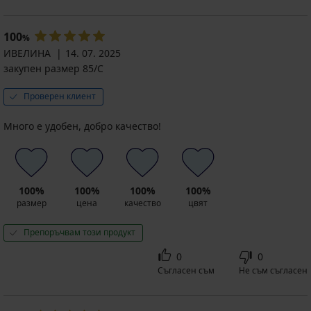
100
%
ИВЕЛИНА
14. 07. 2025
закупен размер 85/C
Проверен клиент
Много е удобен, добро качество!
100%
100%
100%
100%
размер
цена
качество
цвят
Препоръчвам този продукт
0
0
Съгласен съм
Не съм съгласен