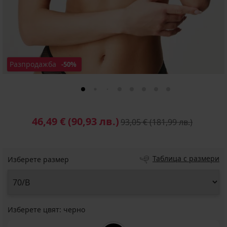
Разпродажба
-50%
46,49 €
(90,93 лв.)
93,05 €
(181,99 лв.)
Таблица с размери
Изберете размер
Изберете цвят:
черно