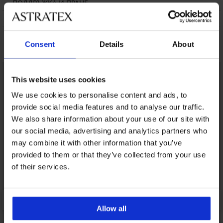
ПОДДРЪЖКА И ПРАНЕ
ЗА МАРКАТА
Може да ви хареса
Consent
Details
About
This website uses cookies
We use cookies to personalise content and ads, to
provide social media features and to analyse our traffic.
We also share information about your use of our site with
our social media, advertising and analytics partners who
may combine it with other information that you’ve
provided to them or that they’ve collected from your use
of their services.
Allow all