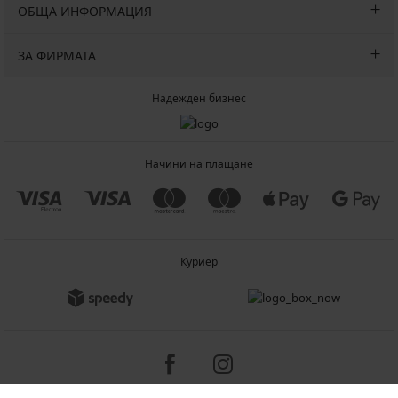
ОБЩА ИНФОРМАЦИЯ
ЗА ФИРМАТА
Надежден бизнес
Начини на плащане
Куриер