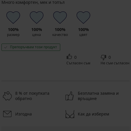
Много комфортен, мек и топъл
100%
100%
100%
100%
размер
цена
качество
цвят
Препоръчвам този продукт
0
0
Съгласен съм
Не съм съгласен
8 % от покупката
Безплатна замяна и
обратно
връщане
Изгодна
Как да изберем