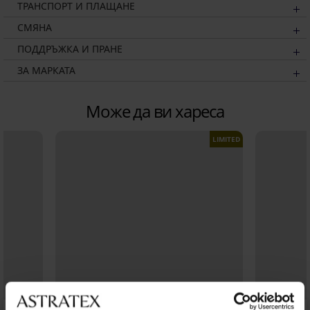
ТРАНСПОРТ И ПЛАЩАНЕ
СМЯНА
ПОДДРЪЖКА И ПРАНЕ
ЗА МАРКАТА
Може да ви хареса
LIMITED