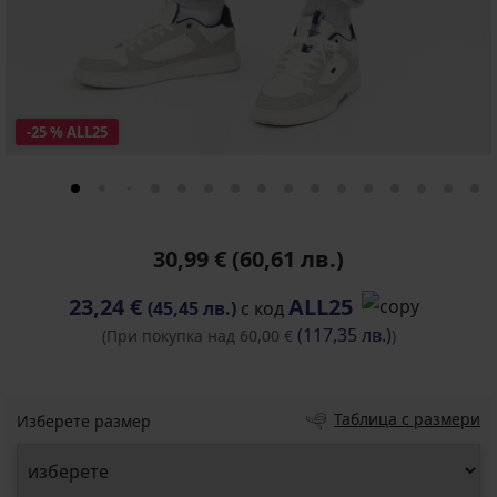
-25 % ALL25
30,99 €
(60,61 лв.)
23,24 €
ALL25
(45,45 лв.)
с код
(117,35 лв.)
(При покупка над 60,00 €
)
Таблица с размери
Изберете размер