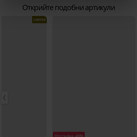
Открийте подобни артикули
LIMITED
Отстъпка -40%