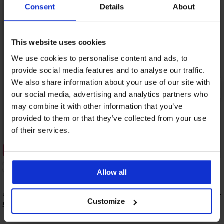
Consent
Details
About
This website uses cookies
We use cookies to personalise content and ads, to
provide social media features and to analyse our traffic.
We also share information about your use of our site with
our social media, advertising and analytics partners who
may combine it with other information that you’ve
provided to them or that they’ve collected from your use
of their services.
2+1 БЕЗПЛАТНО
2+1 БЕЗПЛАТНО
Allow all
Чорапи Setra до глезена
Бамбукови чорапи Bro
Customize
5,29 €
8,19 €
(10,35 лв.)
(16,02 лв.)