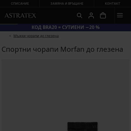
СПИСАНИЕ
ЗАМЯНА И ВРЪЩАНЕ
КОНТАКТ
КОД BRA20 = СУТИЕНИ −20 %
Мъжки чорапи до глезена
Спортни чорапи Morfan до глезена