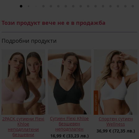
Този продукт вече не е в продажба
Подробни продукти
Сутиен Flexi Khloe
2PACK сутиени Flexi
Спортен сутиен
безшевен
Khloe
Wellness
неподплатен
неподплатени
36,99 €
(72,35 лв.)
безшевни
16,99 €
(33,23 лв.)