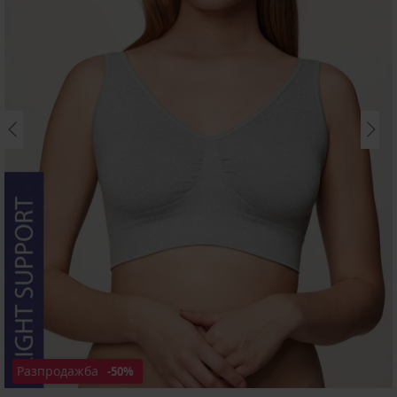
Разпродажба
-50%