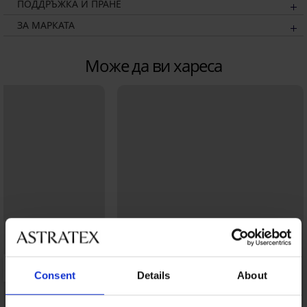
ПОДДРЪЖКА И ПРАНЕ
ЗА МАРКАТА
Може да ви хареса
Consent
Details
About