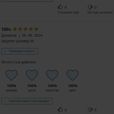
0
0
Съгласен съм
Не съм съгласен
100
%
Даниела
26. 08. 2024
закупен размер M
Проверен клиент
Много съм доволна
100%
100%
100%
100%
размер
цена
качество
цвят
Препоръчвам този продукт
0
0