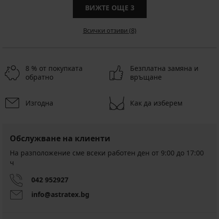
ВИЖТЕ ОЩЕ
3
Всички отзиви (8)
8 % от покупката
Безплатна замяна и
обратно
връщане
Изгодна
Как да изберем
Обслужване на клиенти
На разположение сме всеки работен ден от 9:00 до 17:00
ч
042 952927
info@astratex.bg