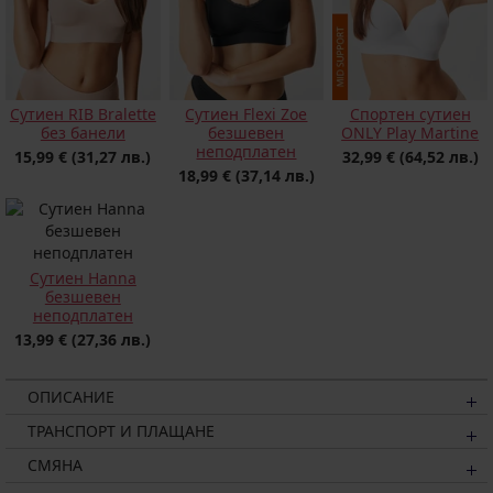
Сутиен RIB Bralette
Сутиен Flexi Zoе
Спортен сутиен
без банели
безшевен
ONLY Play Martine
неподплатен
15,99 €
(31,27 лв.)
32,99 €
(64,52 лв.)
18,99 €
(37,14 лв.)
Сутиен Hanna
безшевен
неподплатен
13,99 €
(27,36 лв.)
ОПИСАНИЕ
ТРАНСПОРТ И ПЛАЩАНЕ
СМЯНА