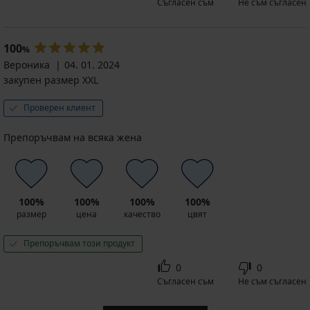
Съгласен съм
Не съм съгласен
100
%
Вероника
04. 01. 2024
закупен размер XXL
Проверен клиент
Препоръчвам на всяка жена
100%
100%
100%
100%
размер
цена
качество
цвят
Препоръчвам този продукт
0
0
Съгласен съм
Не съм съгласен