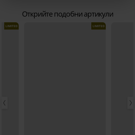
Открийте подобни артикули
LIMITED
LIMITED