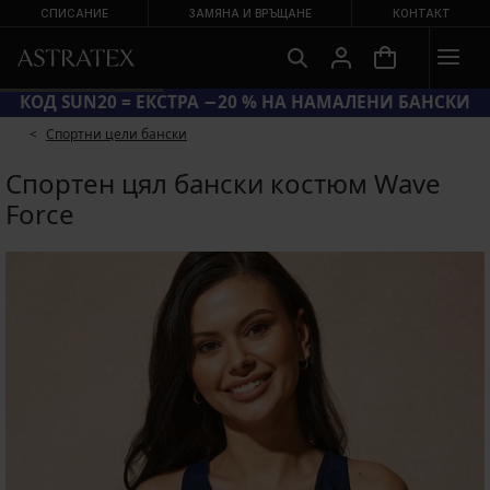
СПИСАНИЕ
ЗАМЯНА И ВРЪЩАНЕ
КОНТАКТ
КОД SUN20 = ЕКСТРА −20 % НА НАМАЛЕНИ БАНСКИ
Спортни цели бански
Спортен цял бански костюм Wave
Force