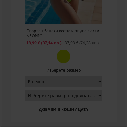
лв.)
Спортен бански костюм от две части
NEONIC
Намаление
Първоначална цена
18,99 €
(37,14 лв.)
37,98 €
(74,28 лв.)
Изберете размер
ДОБАВИ В КОШНИЦАТА