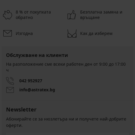
8 % от покупката
Безплатна замяна и
обратно
връщане
Изгодна
Как да изберем
Обслужване на клиенти
На разположение сме всеки работен ден от 9:00 до 17:00
ч
042 952927
info@astratex.bg
Newsletter
Абонирайте се за нюзлетъра ни и получете най-добрите
оферти.