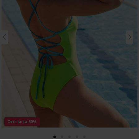
Отстъпка
-50%