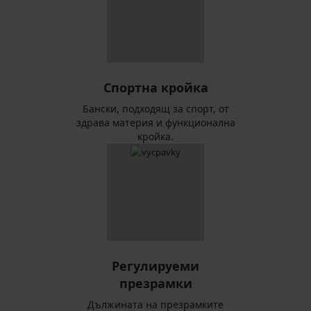
Спортна кройка
Бански, подходящ за спорт, от
здрава материя и функционална
кройка.
Регулируеми
презрамки
Дължината на презрамките