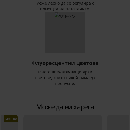
може лесно да се регулира с
помощта на плъзгачите.
Флуоресцентни цветове
Много впечатляващи ярки
цветове, които никой няма да
пропусне.
Може да ви хареса
LIMITED