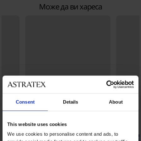
Може да ви хареса
Consent
Details
About
This website uses cookies
We use cookies to personalise content and ads, to
-25% ALL25
-25% ALL25