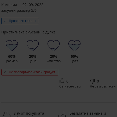
Камелия
02. 09. 2022
закупен размер 5/6
Проверен клиент
Пристигнаха скъсани, с дупка
60%
20%
20%
60%
размер
цена
качество
цвят
Не препоръчвам този продукт
0
0
Съгласен съм
Не съм съгласен
8 % от покупката
Безплатна замяна и