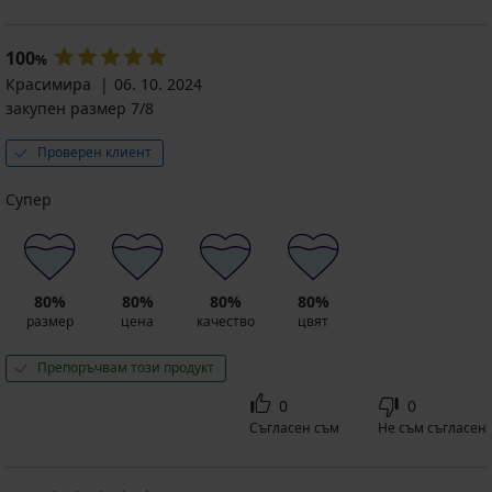
100
%
Красимира
06. 10. 2024
закупен размер 7/8
Проверен клиент
Супер
80%
80%
80%
80%
размер
цена
качество
цвят
Препоръчвам този продукт
0
0
Съгласен съм
Не съм съгласен