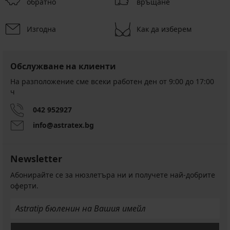
обратно
връщане
Изгодна
Как да изберем
Обслужване на клиенти
На разположение сме всеки работен ден от 9:00 до 17:00
ч
042 952927
info@astratex.bg
Newsletter
Абонирайте се за нюзлетъра ни и получете най-добрите
оферти.