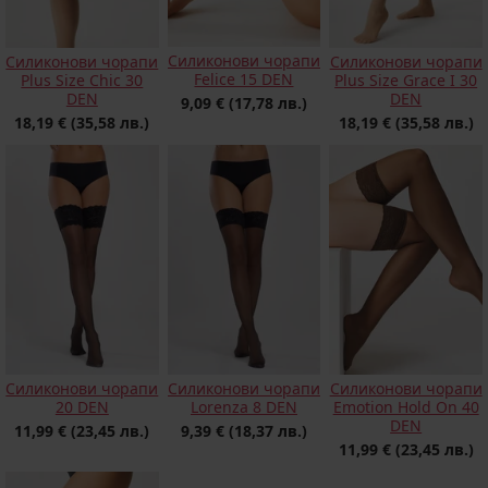
Силиконови чорапи
Силиконови чорапи
Силиконови чорапи
Felice 15 DEN
Plus Size Chic 30
Plus Size Grace I 30
DEN
DEN
9,09 €
(17,78 лв.)
18,19 €
(35,58 лв.)
18,19 €
(35,58 лв.)
Силиконови чорапи
Силиконови чорапи
Силиконови чорапи
20 DEN
Lorenza 8 DEN
Emotion Hold On 40
DEN
11,99 €
(23,45 лв.)
9,39 €
(18,37 лв.)
11,99 €
(23,45 лв.)