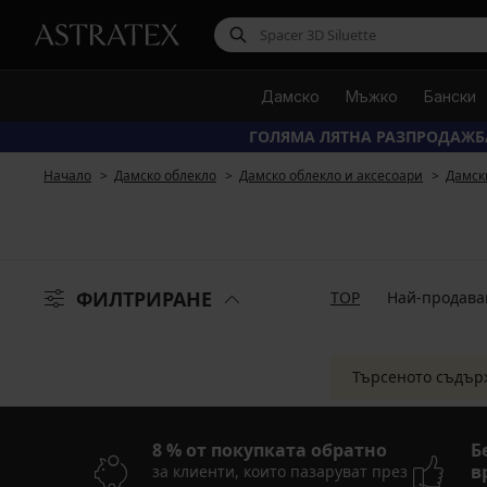
Дамско
Мъжко
Бански
ГОЛЯМА ЛЯТНА РАЗПРОДАЖБ
Начало
Дамско облекло
Дамско облекло и аксесоари
Дамск
ФИЛТРИРАНЕ
TOP
Най-продава
Търсеното съдър
8 % от покупката обратно
Б
в
за клиенти, които пазаруват през