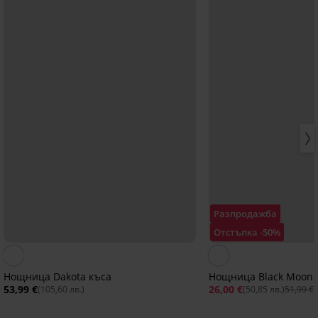
Разпродажба
Отстъпка -50%
Нощница Dakota къса
Нощница Black Moon
53,99 €
26,00 €
(105,60 лв.)
(50,85 лв.)
51,99 €