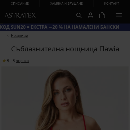
СПИСАНИЕ
ЗАМЯНА И ВРЪЩАНЕ
КОНТАКТ
КОД SUN20 = ЕКСТРА −20 % НА НАМАЛЕНИ БАНСКИ
Hощници
Съблазнителна нощница Flawia
5
|
5
oценка