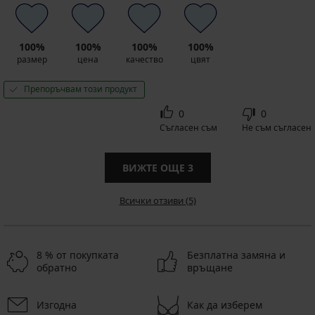
100%
100%
100%
100%
размер
цена
качество
цвят
Препоръчвам този продукт
0
0
Съгласен съм
Не съм съгласен
ВИЖТЕ ОЩЕ
3
Всички отзиви (5)
8 % от покупката
Безплатна замяна и
обратно
връщане
Изгодна
Как да изберем