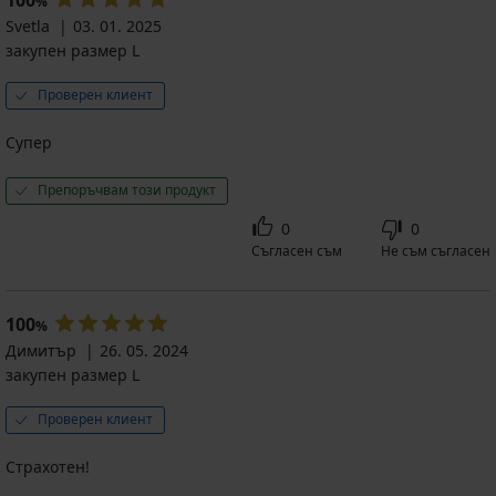
%
Svetla
03. 01. 2025
закупен размер L
Проверен клиент
Супер
Препоръчвам този продукт
0
0
Съгласен съм
Не съм съгласен
100
%
Димитър
26. 05. 2024
закупен размер L
Проверен клиент
Страхотен!