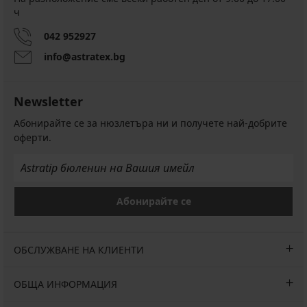
ч
042 952927
info@astratex.bg
Newsletter
Абонирайте се за нюзлетъра ни и получете най-добрите
оферти.
Абонирайте се
ОБСЛУЖВАНЕ НА КЛИЕНТИ
ОБЩА ИНФОРМАЦИЯ