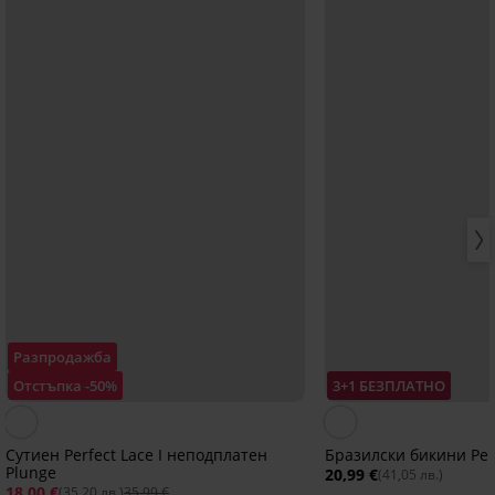
Разпродажба
Отстъпка -50%
3+1 БЕЗПЛАТНО
Сутиен Perfect Lace I неподплатен
Бразилски бикини Per
Plunge
20,99 €
(41,05 лв.)
18,00 €
(35,20 лв.)
35,99 €