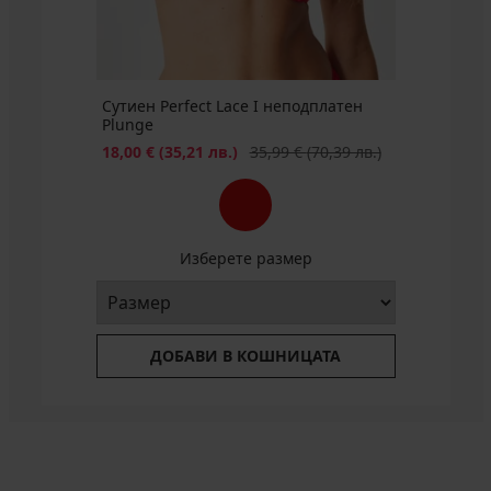
БЕЗПЛАТНО
Сутиен Perfect Lace I неподплатен
Plunge
Намаление
Първоначална цена
18,00 €
(35,21 лв.)
35,99 €
(70,39 лв.)
Изберете размер
ДОБАВИ В КОШНИЦАТА