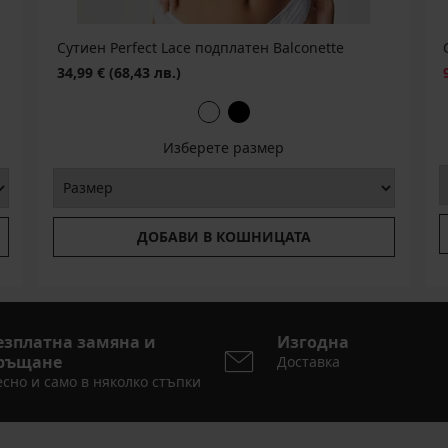
Сутиен Perfect Lace подплатен Balconette
34,99 €
(68,43 лв.)
Изберете размер
ДОБАВИ В КОШНИЦАТА
езплатна замяна и
Изгодна
ръщане
Доставка
сно и само в няколко стъпки