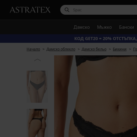
Дамско
Мъжко
Бански
КОД GET20 = 20% ОТСТЪПКА,
Начало
Дамско облекло
Дамско бельо
Бикини
П