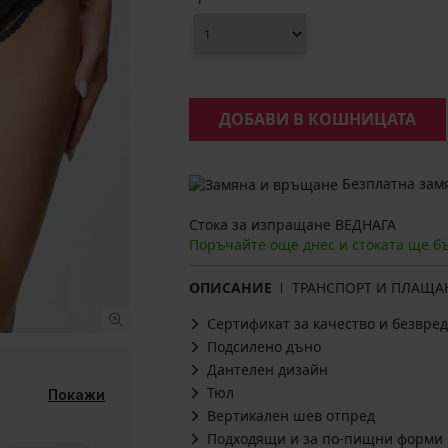
ДОБАВИ В КОШНИЦАТА
Безплатна замя
Стока за изпращане ВЕДНАГА
Поръчайте още днес и стоката ще б
ОПИСАНИЕ
ТРАНСПОРТ И ПЛАЩА
Сертификат за качество и безвред
Подсилено дъно
Дантелен дизайн
Тюл
Покажи
Вертикален шев отпред
Подходящи и за по-пищни форми