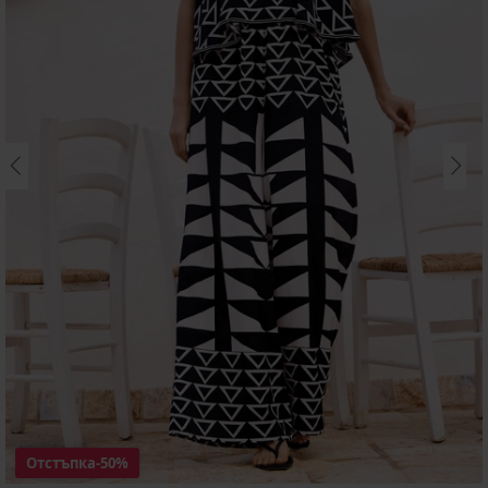
Отстъпка
-50%