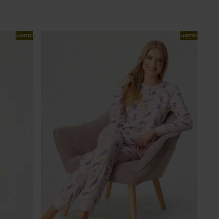
LIMITED
LIMITED