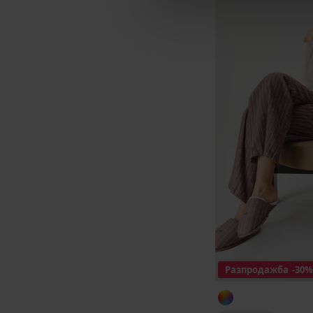
Разпродажба
-30%