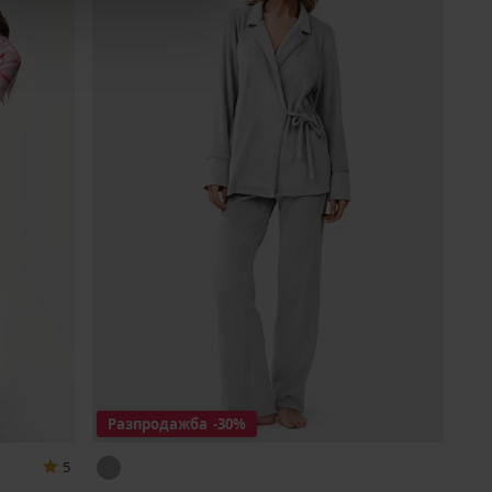
Разпродажба
-30%
5