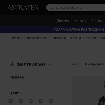
Дамско
Мъжко
Бански
ГОЛЯМА ЛЯТНА РАЗПРОДАЖБ
Начало
Дамско облекло
Дамско нощно бельо
Дамски пижа
ФИЛТРИРАНЕ
TOP
Най-продава
Размер
Цвят