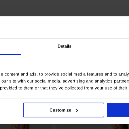
Details
e content and ads, to provide social media features and to analy
 our site with our social media, advertising and analytics partn
 provided to them or that they’ve collected from your use of their
Customize
LIMITED