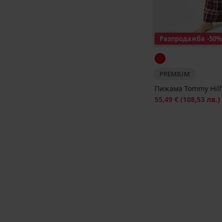
Разпродажба
-50%
PREMIUM
Пижама Tommy Hilfi
Намаление
55,49 €
(108,53 лв.)