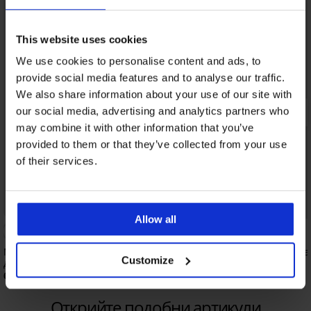
This website uses cookies
We use cookies to personalise content and ads, to
provide social media features and to analyse our traffic.
We also share information about your use of our site with
our social media, advertising and analytics partners who
may combine it with other information that you’ve
provided to them or that they’ve collected from your use
of their services.
Allow all
Мъжка памучна пижама FILA Brent с
Мъжка памучна пижам
Customize
дълъг ръкав
дълга
61,99 €
44,99 €
(121,24 лв.)
(87,99 лв.)
Открийте подобни артикули