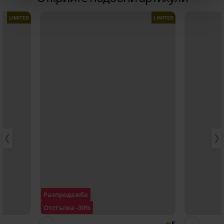
LIMITED
LIMITED
Разпродажба
Отстъпка -30%
5