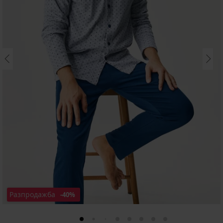
Разпродажба
-40%