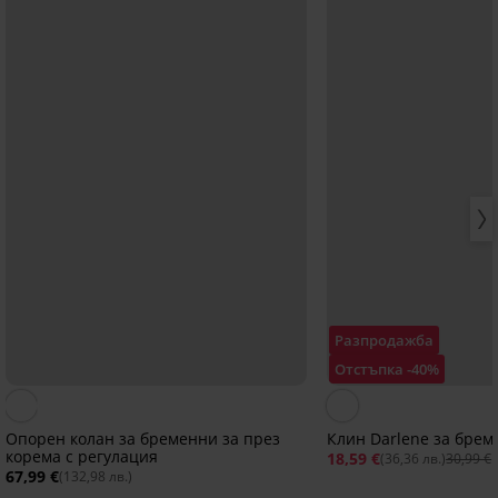
Разпродажба
Отстъпка -40%
Опорен колан за бременни за през
Клин Darlene за бре
корема с регулация
18,59 €
(36,36 лв.)
30,99 €
67,99 €
(132,98 лв.)