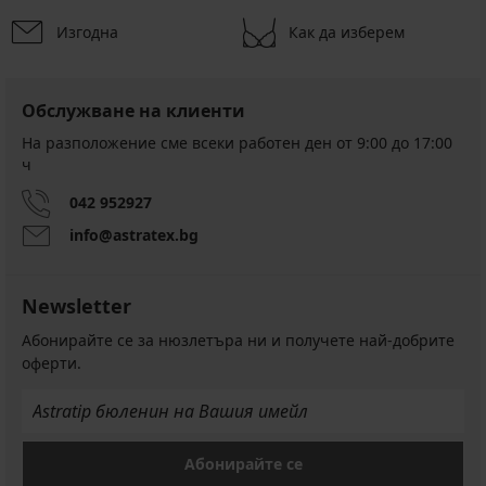
Изгодна
Как да изберем
Обслужване на клиенти
На разположение сме всеки работен ден от 9:00 до 17:00
ч
042 952927
info@astratex.bg
Newsletter
Абонирайте се за нюзлетъра ни и получете най-добрите
оферти.
Абонирайте се