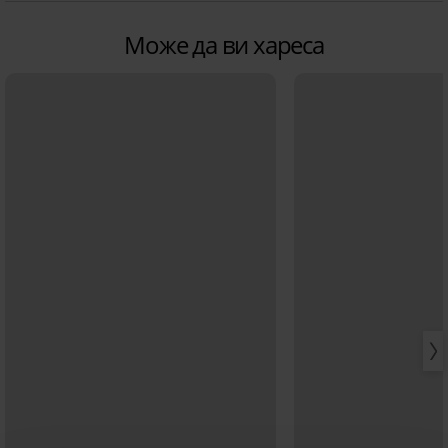
Може да ви хареса