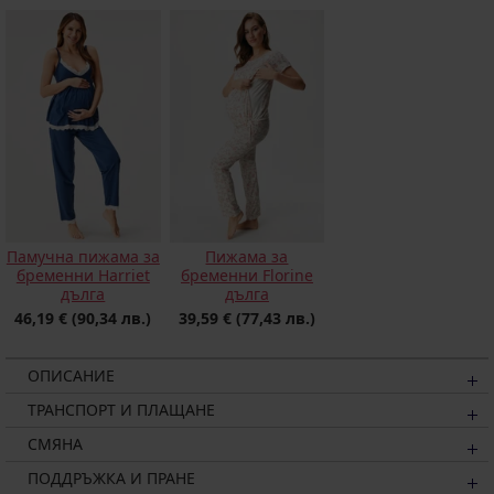
Памучна пижама за
Пижама за
бременни Harriet
бременни Florine
дълга
дълга
46,19 €
(90,34 лв.)
39,59 €
(77,43 лв.)
ОПИСАНИЕ
ТРАНСПОРТ И ПЛАЩАНЕ
СМЯНА
ПОДДРЪЖКА И ПРАНЕ