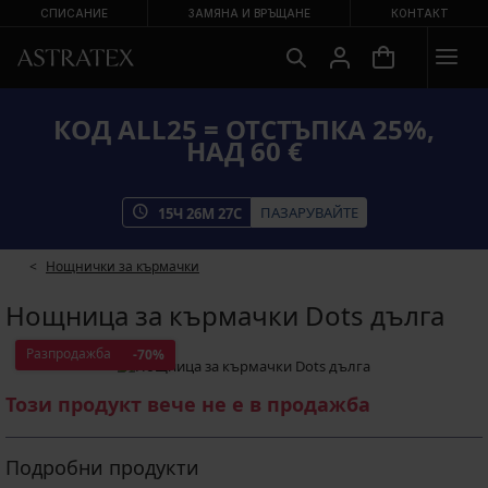
СПИСАНИЕ
ЗАМЯНА И ВРЪЩАНЕ
КОНТАКТ
КОД ALL25 = ОТСТЪПКА 25%,
НАД 60 €
ПАЗАРУВАЙТЕ
15
Ч
26
М
26
С
Нощнички за кърмачки
Нощница за кърмачки Dots дълга
Разпродажба
-70%
Този продукт вече не е в продажба
Подробни продукти