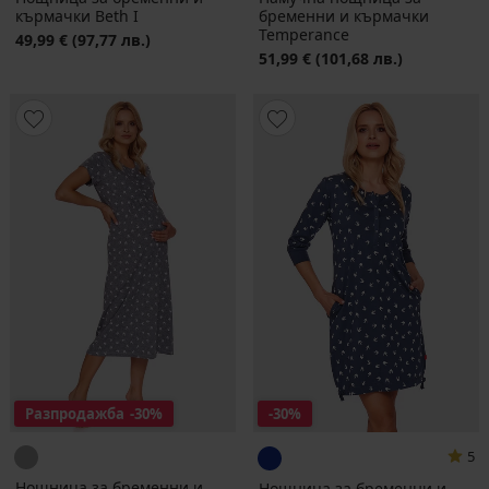
кърмачки Beth I
бременни и кърмачки
Temperance
49,99 €
(97,77 лв.)
51,99 €
(101,68 лв.)
Разпродажба
-30%
-30%
5
Нощница за бременни и
Нощница за бременни и