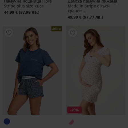
Памучна нощница Flora
Дамска памучна пижама
Stripe plus size къса
Medelin Stripe с къси
крачол...
44,99 €
(87,99 лв.)
49,99 €
(97,77 лв.)
LIMITED
-20%