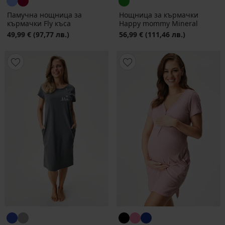
Памучна нощница за
Нощница за кърмачки
кърмачки Fly къса
Happy mommy Mineral
49,99 €
(97,77 лв.)
56,99 €
(111,46 лв.)