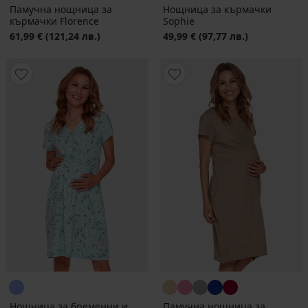
Памучна нощница за
Нощница за кърмачки
кърмачки Florence
Sophie
61,99 €
(121,24 лв.)
49,99 €
(97,77 лв.)
Нощница за бременни и
Памучна нощница за