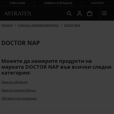
СПИСАНИЕ
ЗАМЯНА И ВРЪЩАНЕ
КОНТАКТ
Начало
Списък с производителите
Doctor Nap
DOCTOR NAP
Можете да намерите продукти на
марката DOCTOR NAP във всички следни
категории:
Дамско облекло
Дамско нощно бельо
Облекло за кърмачки