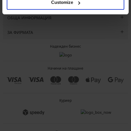
Customize
ОБСЛУЖВАНЕ НА КЛИЕНТИ
ОБЩА ИНФОРМАЦИЯ
ЗА ФИРМАТА
Надежден бизнес
Начини на плащане
Куриер