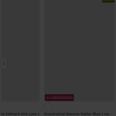
3+1 БЕЗПЛАТНО
ни Selmark One Lace с
Класически бикини Stellar Blue с по-