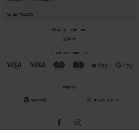
ЗА ФИРМАТА
Надежден бизнес
Начини на плащане
Куриер
Copyright 2005-2026 © ASTRATEX a.s.