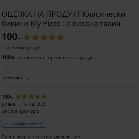
ОЦЕНКА НА ПРОДУКТ Класически
бикини My Pizzo I с висока талия
100
%
1 оценили продукта
100
%
от клиентите, препоръчват продукта
Сортиране
100
%
Диана
19. 08. 2025
закупен размер L
Проверен клиент
Превъзходни, нося ги с удоволствие