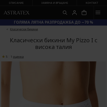
СПИСАНИЕ
ЗАМЯНА И ВРЪЩАНЕ
КОНТАКТ
КОД SUN20 = ЕКСТРА −20 % НА НАМАЛЕНИ БАНСКИ
Класически бикини
Класически бикини My Pizzo I с
висока талия
5
|
1
oценка