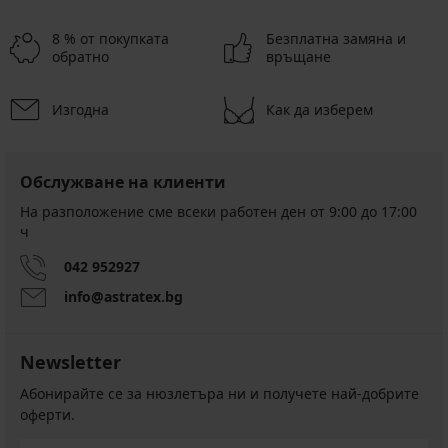
8 % от покупката
Безплатна замяна и
обратно
връщане
Изгодна
Как да изберем
Обслужване на клиенти
На разположение сме всеки работен ден от 9:00 до 17:00
ч
042 952927
info@astratex.bg
Newsletter
Абонирайте се за нюзлетъра ни и получете най-добрите
оферти.