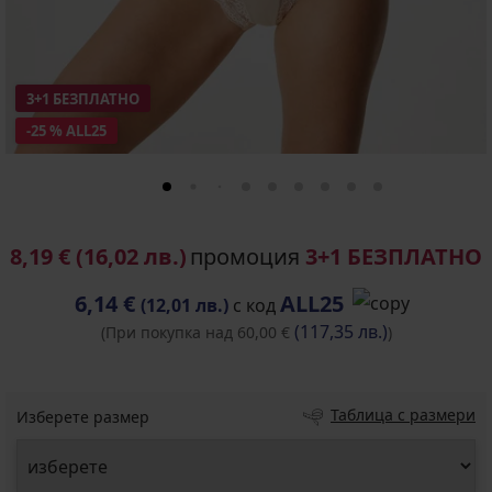
3+1 БЕЗПЛАТНО
-25 % ALL25
8,19 €
(16,02 лв.)
промоция
3+1 БЕЗПЛАТНО
6,14 €
ALL25
(12,01 лв.)
с код
(117,35 лв.)
(При покупка над 60,00 €
)
Таблица с размери
Изберете размер