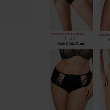
Класически бикини Jill
Бикини
Hipster
2
14,69 €
(28,73 лв.)