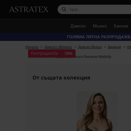
Дамско
Мъжко
Бански
ГОЛЯМА ЛЯТНА РАЗПРОДАЖБ
Начало
Дамско облекло
Дамско бельо
Бикини
К
Разпродажба
-70%
От същата колекция