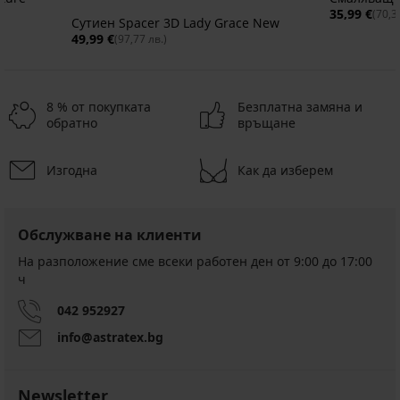
35,99 €
(70,3
Сутиен Spacer 3D Lady Grace New
49,99 €
(97,77 лв.)
8 % от покупката
Безплатна замяна и
обратно
връщане
Изгодна
Как да изберем
Обслужване на клиенти
На разположение сме всеки работен ден от 9:00 до 17:00
ч
042 952927
info@astratex.bg
Newsletter