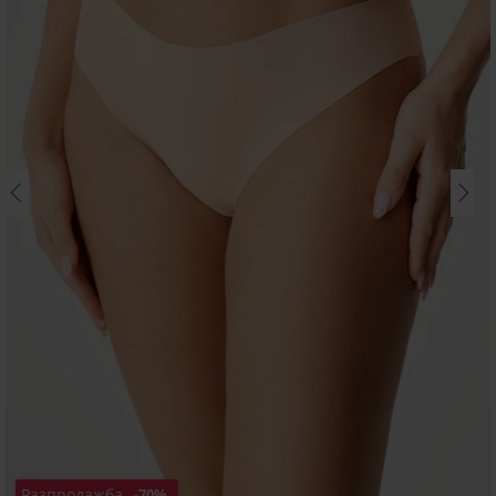
Разпродажба
-70%