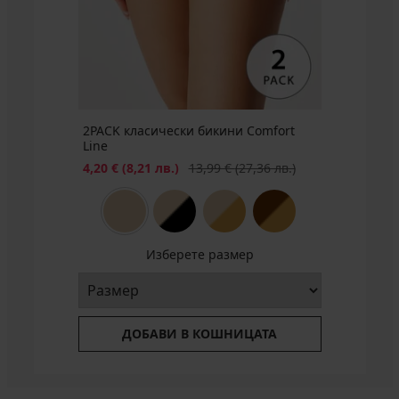
2PACK класически бикини Comfort
Line
Намаление
Първоначална цена
4,20 €
(8,21 лв.)
13,99 €
(27,36 лв.)
Изберете размер
ДОБАВИ В КОШНИЦАТА