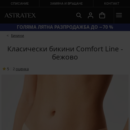
СПИСАНИЕ
ЗАМЯНА И ВРЪЩАНЕ
КОНТАКТ
КОД SUN20 = ЕКСТРА −20 % НА НАМАЛЕНИ БАНСКИ
Бикини
Класически бикини Comfort Line -
бежово
5
|
2
oценка