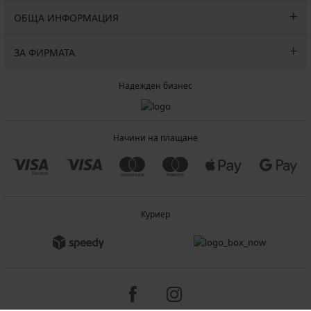
ОБЩА ИНФОРМАЦИЯ
ЗА ФИРМАТА
Надежден бизнес
Начини на плащане
Куриер