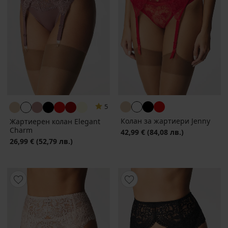
5
Колан за жартиери Jenny
Жартиерен колан Elegant
Charm
42,99 €
(84,08 лв.)
26,99 €
(52,79 лв.)