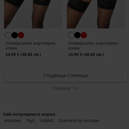
Универсален жартиерен
Универсален жартиерен
колан
колан
24,99 €
(48,88 лв.)
24,99 €
(48,88 лв.)
СЛЕДВАЩА СТРАНИЦА
Страница 1/2
Най-популярните марки
Astratex
Teyli
AXAMI
Diamond by Astratex