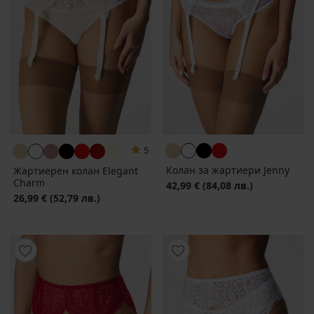
5
Колан за жартиери Jenny
Жартиерен колан Elegant
Charm
42,99 €
(84,08 лв.)
26,99 €
(52,79 лв.)