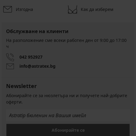
Изгодна
Как да изберем
Обслужване на клиенти
На разположение сме всеки работен ден от 9:00 до 17:00
ч
042 952927
info@astratex.bg
Newsletter
Абонирайте се за нюзлетъра ни и получете най-добрите
оферти.
Абонирайте се