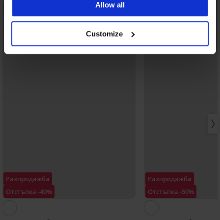
Allow all
LIMITED
Customize
Разпродажба
Разпродажба
Отстъпка -40%
Отстъпка -50%