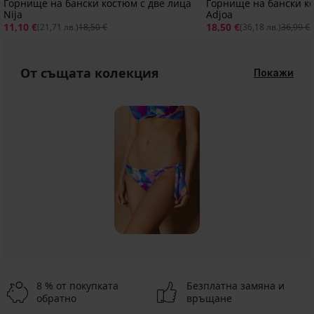
Горнище на бански костюм с две лица
Горнище на бански ко
Nija
Adjoa
11,10 €
18,50 €
(21,71 лв.)
18,50 €
(36,18 лв.)
36,99 €
От същата колекция
Покажи
8 % от покупката
Безплатна замяна и
обратно
връщане