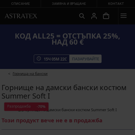
СПИСАНИЕ
ЗАМЯНА И ВРЪЩАНЕ
КОНТАКТ
КОД ALL25 = ОТСТЪПКА 25%,
НАД 60 €
ПАЗАРУВАЙТЕ
15
Ч
05
М
22
С
Горнища на бански
Горнище на дамски бански костюм
Summer Soft I
Разпродажба
-70%
Този продукт вече не е в продажба