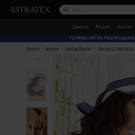
Дамско
Мъжко
Бански
ГОЛЯМА ЛЯТНА РАЗПРОДАЖБ
Начало
Бански
Дамски бански
Бански от две части