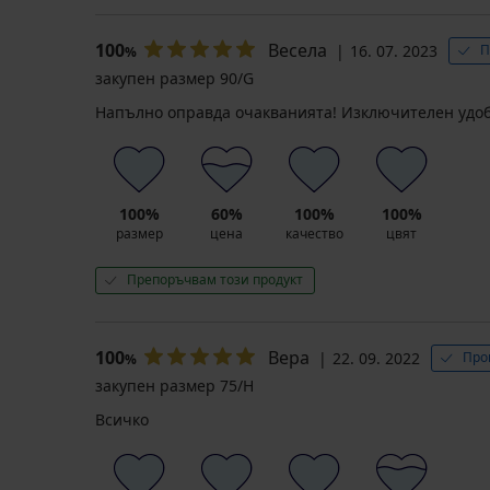
100
Весела
16. 07. 2023
П
%
закупен размер 90/G
Напълно оправда очакванията! Изключителен удоб
100%
60%
100%
100%
размер
цена
качество
цвят
Препоръчвам този продукт
100
Вера
22. 09. 2022
Про
%
закупен размер 75/H
Всичко