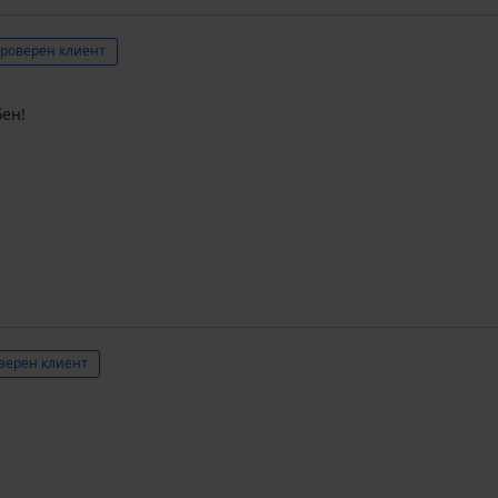
роверен клиент
ен!
верен клиент