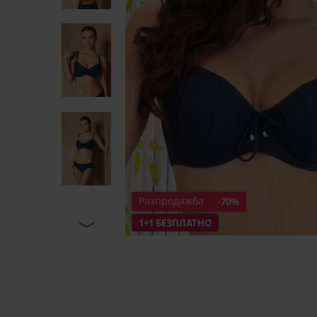
Разпродажба
-70%
1+1 БЕЗПЛАТНО