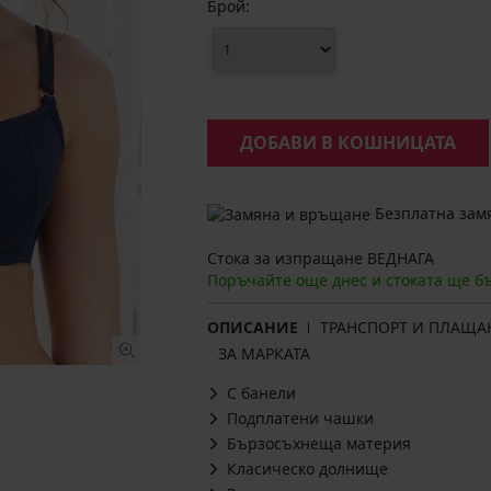
Брой:
ДОБАВИ В КОШНИЦАТА
Безплатна замя
Стока за изпращане ВЕДНАГА
Поръчайте още днес и стоката ще б
ОПИСАНИЕ
ТРАНСПОРТ И ПЛАЩА
ЗА МАРКАТА
С банели
Подплатени чашки
Бързосъхнеща материя
Класическо долнище