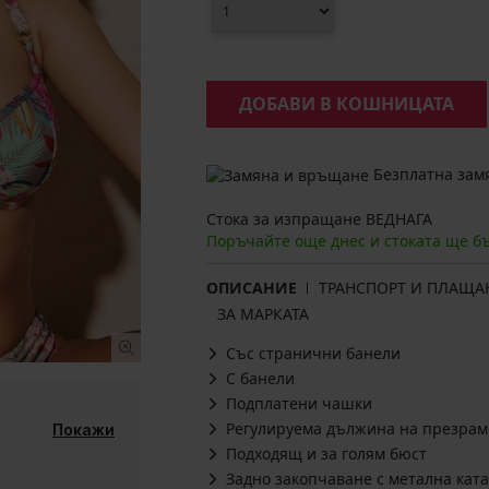
ДОБАВИ В КОШНИЦАТА
Безплатна замя
Стока за изпращане ВЕДНАГА
Поръчайте още днес и стоката ще б
ОПИСАНИЕ
ТРАНСПОРТ И ПЛАЩА
ЗА МАРКАТА
Със странични банели
С банели
Подплатени чашки
Регулируема дължина на презрам
Покажи
Подходящ и за голям бюст
Задно закопчаване с метална кат