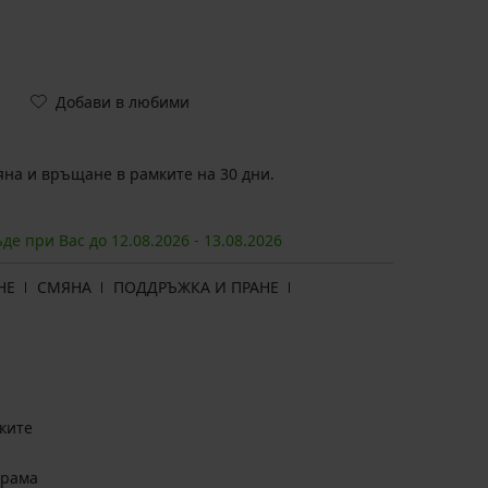
Добави в любими
на и връщане в рамките на 30 дни.
ъде при Вас до
12.08.
2026
-
13.08.
2026
НЕ
СМЯНА
ПОДДРЪЖКА И ПРАНЕ
ките
арама