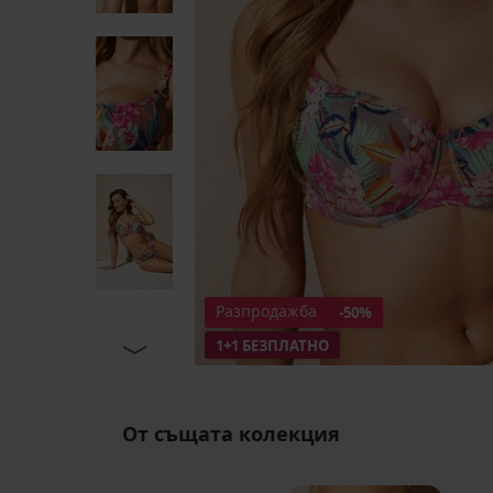
Разпродажба
-50%
1+1 БЕЗПЛАТНО
От същата колекция