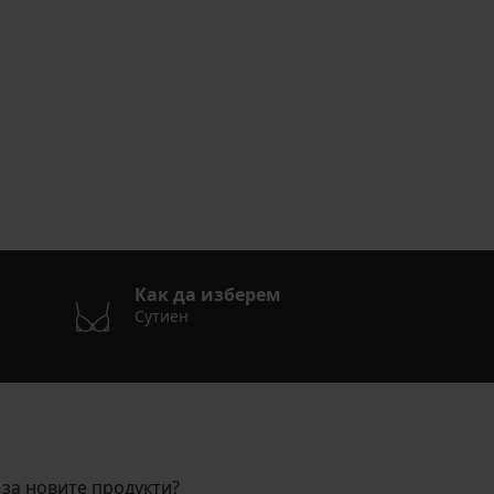
Как да изберем
Сутиен
за новите продукти?