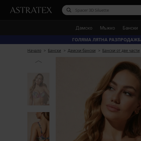
Дамско
Мъжко
Бански
ГОЛЯМА ЛЯТНА РАЗПРОДАЖБ
Начало
Бански
Дамски бански
Бански от две части