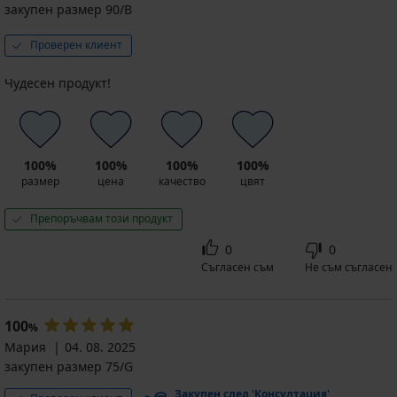
закупен размер 90/B
Проверен клиент
Чудесен продукт!
100%
100%
100%
100%
размер
цена
качество
цвят
Препоръчвам този продукт
0
0
Съгласен съм
Не съм съгласен
100
%
Мария
04. 08. 2025
закупен размер 75/G
Закупен след 'Консултация'