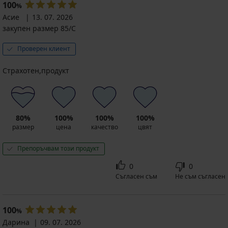
100
%
Асие
13. 07. 2026
закупен размер 85/C
Проверен клиент
Страхотен,продукт
80%
100%
100%
100%
размер
цена
качество
цвят
Препоръчвам този продукт
0
0
Съгласен съм
Не съм съгласен
100
%
Дарина
09. 07. 2026