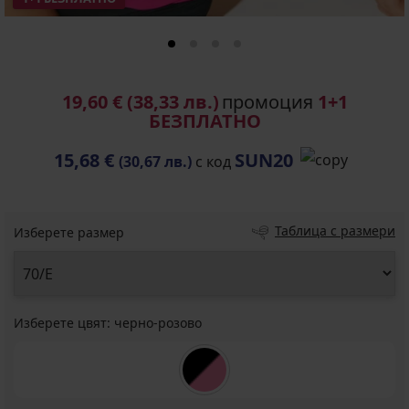
19,60 €
(38,33 лв.)
промоция
1+1
БЕЗПЛАТНО
15,68 €
SUN20
(30,67 лв.)
с код
Таблица с размери
Изберете размер
Изберете цвят:
черно-розово