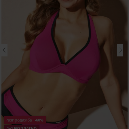
Разпродажба
-60%
1+1 БЕЗПЛАТНО