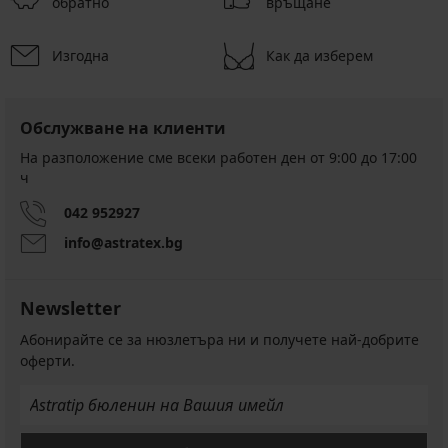
обратно
връщане
Изгодна
Как да изберем
Обслужване на клиенти
На разположение сме всеки работен ден от 9:00 до 17:00
ч
042 952927
info@astratex.bg
Newsletter
Абонирайте се за нюзлетъра ни и получете най-добрите
оферти.