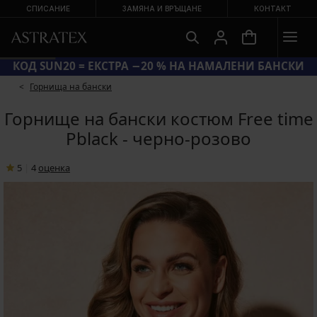
СПИСАНИЕ
ЗАМЯНА И ВРЪЩАНЕ
КОНТАКТ
КОД SUN20 = ЕКСТРА −20 % НА НАМАЛЕНИ БАНСКИ
Горнища на бански
Горнище на бански костюм Free time
Pblack - черно-розово
5
|
4
oценка