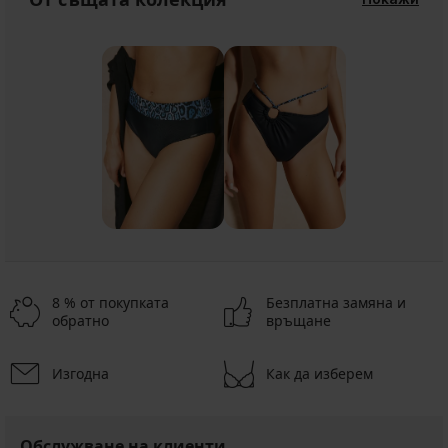
8 % от покупката
Безплатна замяна и
обратно
връщане
Изгодна
Как да изберем
Обслужване на клиенти