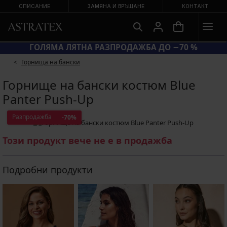
СПИСАНИЕ
ЗАМЯНА И ВРЪЩАНЕ
КОНТАКТ
КОД SUN20 = ЕКСТРА −20 % НА НАМАЛЕНИ БАНСКИ
Горнища на бански
Горнище на бански костюм Blue
Panter Push-Up
Разпродажба
-70%
Този продукт вече не е в продажба
Подробни продукти