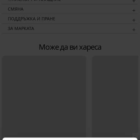
СМЯНА
ПОДДРЪЖКА И ПРАНЕ
ЗА МАРКАТА
Може да ви хареса