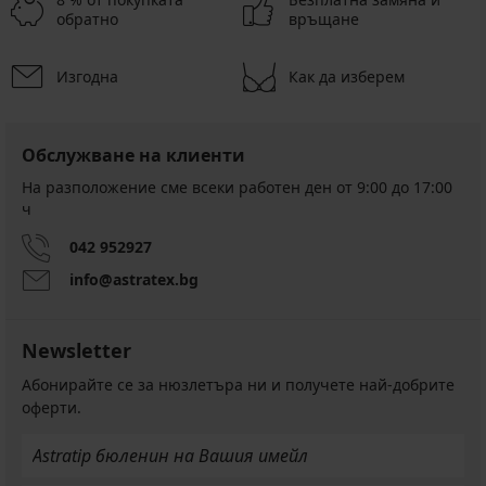
обратно
връщане
Изгодна
Как да изберем
Обслужване на клиенти
На разположение сме всеки работен ден от 9:00 до 17:00
ч
042 952927
info@astratex.bg
Newsletter
Абонирайте се за нюзлетъра ни и получете най-добрите
оферти.