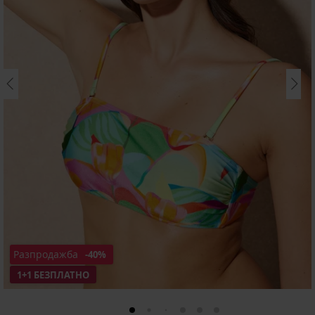
Разпродажба
-40%
1+1 БЕЗПЛАТНО