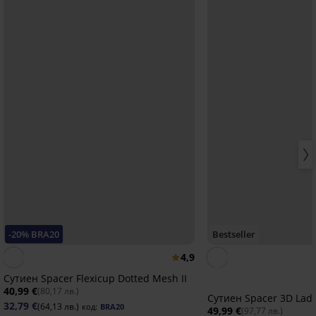
-20% BRA20
Bestseller
4,9
Сутиен Spacer Flexicup Dotted Mesh II
40,99 €
(80,17 лв.)
Сутиен Spacer 3D Lad
32,79 €
(64,13 лв.)
код:
BRA20
49,99 €
(97,77 лв.)