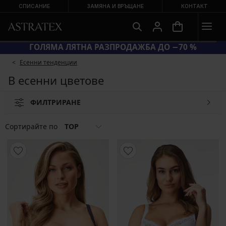
СПИСАНИЕ
ЗАМЯНА И ВРЪЩАНЕ
КОНТАКТ
КОД BRA20 = СУТИЕНИ −20 %
Есенни тенденции
В есенни цветове
ФИЛТРИРАНЕ
Сортирайте по
TOP