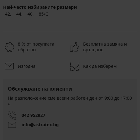
Най-често избираните размери
42
44
40
85/C
8 % от покупката
Безплатна замяна и
обратно
връщане
Изгодна
Как да изберем
Обслужване на клиенти
На разположение сме всеки работен ден от 9:00 до 17:00
ч
042 952927
info@astratex.bg