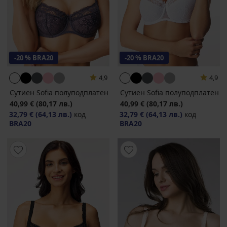
-20 % BRA20
-20 % BRA20
4,9
4,9
Сутиен Sofia полуподплатен
Сутиен Sofia полуподплатен
40,99 €
(80,17 лв.)
40,99 €
(80,17 лв.)
32,79 €
(64,13 лв.)
код
32,79 €
(64,13 лв.)
код
BRA20
BRA20