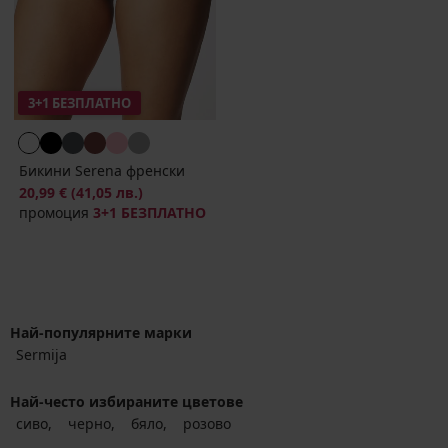
3+1 БЕЗПЛАТНО
Бикини Serena френски
20,99 €
(41,05 лв.)
промоция
3+1 БЕЗПЛАТНО
Най-популярните марки
Sermija
Най-често избираните цветове
сиво
черно
бяло
розово