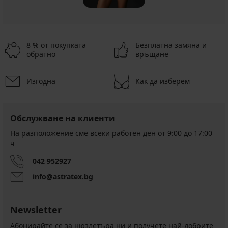
8 % от покупката
Безплатна замяна и
обратно
връщане
Изгодна
Как да изберем
Обслужване на клиенти
На разположение сме всеки работен ден от 9:00 до 17:00
ч
042 952927
info@astratex.bg
Newsletter
Абонирайте се за нюзлетъра ни и получете най-добрите