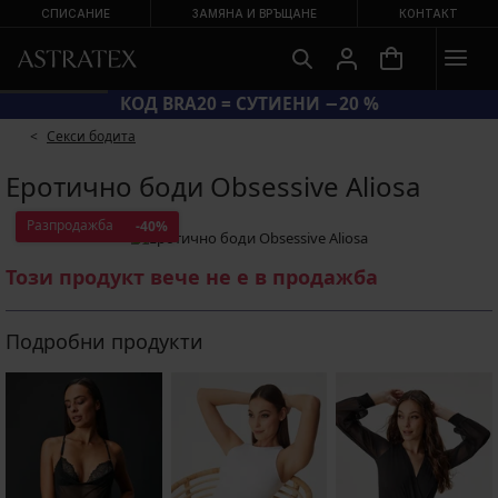
СПИСАНИЕ
ЗАМЯНА И ВРЪЩАНЕ
КОНТАКТ
КОД BRA20 = СУТИЕНИ −20 %
Секси бодита
Еротично боди Obsessive Aliosa
Разпродажба
-40%
Този продукт вече не е в продажба
Подробни продукти