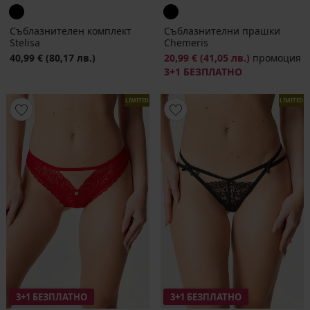
Съблазнителен комплект
Съблазнителни прашки
Stelisa
Chemeris
40,99 €
(80,17 лв.)
20,99 €
(41,05 лв.)
промоция
3+1 БЕЗПЛАТНО
LIMITED
LIMITED
3+1 БЕЗПЛАТНО
3+1 БЕЗПЛАТНО