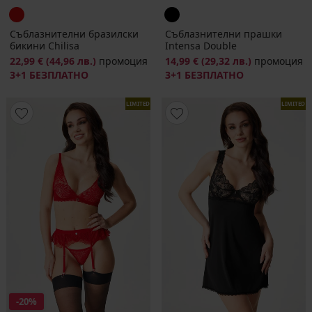
Съблазнителни бразилски
Съблазнителни прашки
бикини Chilisa
Intensa Double
22,99 €
(44,96 лв.)
промоция
14,99 €
(29,32 лв.)
промоция
3+1 БЕЗПЛАТНО
3+1 БЕЗПЛАТНО
LIMITED
LIMITED
-20%