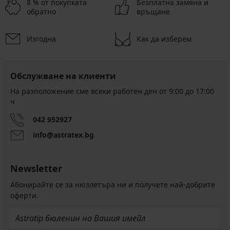
8 % от покупката
Безплатна замяна и
обратно
връщане
Изгодна
Как да изберем
Обслужване на клиенти
На разположение сме всеки работен ден от 9:00 до 17:00
ч
042 952927
info@astratex.bg
Newsletter
Абонирайте се за нюзлетъра ни и получете най-добрите
оферти.