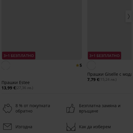
3+1 БЕЗПЛАТНО
3+1 БЕЗПЛАТНО
5
Прашки Giselle с мода
7,79 €
(15,24 лв.)
Прашки Estee
13,99 €
(27,36 лв.)
8 % от покупката
Безплатна замяна и
обратно
връщане
Изгодна
Как да изберем