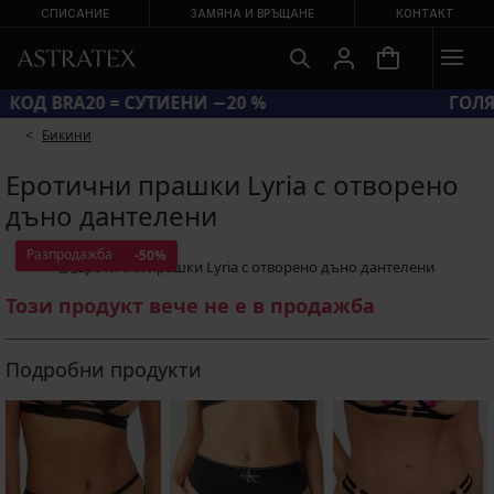
СПИСАНИЕ
ЗАМЯНА И ВРЪЩАНЕ
КОНТАКТ
КОД BRA20 = СУТИЕНИ −20 %
Бикини
Еротични прашки Lyria с отворено
дъно дантелени
Разпродажба
-50%
Този продукт вече не е в продажба
Подробни продукти