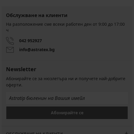
Обслужване на клиенти
На разположение сме всеки работен ден от 9:00 до 17:00
ч
042 952927
info@astratex.bg
Newsletter
Абонирайте се за нюзлетъра ни и получете най-добрите
оферти.
Абонирайте се
ОБСЛУЖВАНЕ НА КЛИЕНТИ