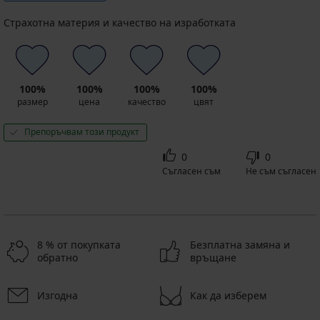
Страхотна материя и качество на изработката
100%
100%
100%
100%
размер
цена
качество
цвят
Препоръчвам този продукт
0
0
Съгласен съм
Не съм съгласен
8 % от покупката
Безплатна замяна и
обратно
връщане
Изгодна
Как да изберем