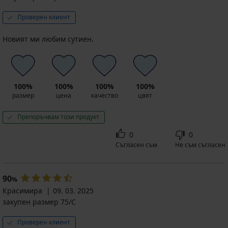
Проверен клиент
Новият ми любим сутиен.
100%
100%
100%
100%
размер
цена
качество
цвят
Препоръчвам този продукт
0
0
Съгласен съм
Не съм съгласен
90
%
Красимира
09. 03. 2025
закупен размер 75/C
Проверен клиент