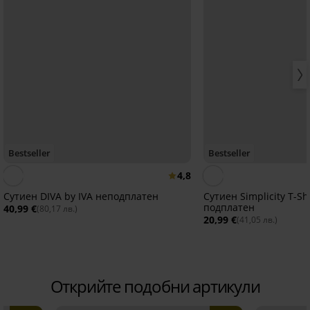
Bestseller
Bestseller
4,8
Сутиен DIVA by IVA неподплатен
Сутиен Simplicity T-Shi
подплатен
40,99 €
(80,17 лв.)
20,99 €
(41,05 лв.)
Открийте подобни артикули