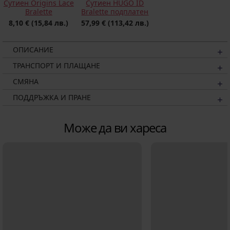
Сутиен HUGO ID
Сутиен Origins Lace
Bralette подплатен
Bralette
57,99 €
(113,42 лв.)
8,10 €
(15,84 лв.)
ОПИСАНИЕ
ТРАНСПОРТ И ПЛАЩАНЕ
СМЯНА
ПОДДРЪЖКА И ПРАНЕ
Може да ви хареса