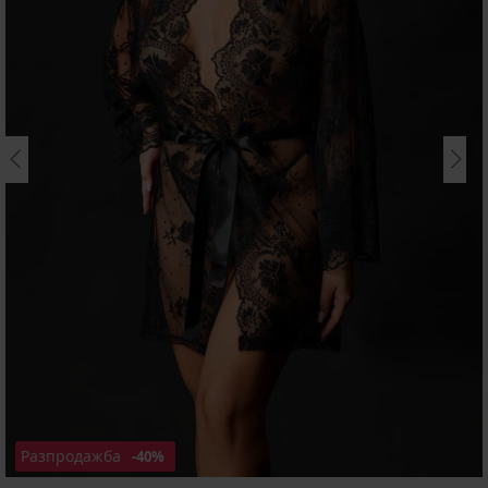
Разпродажба
-40%