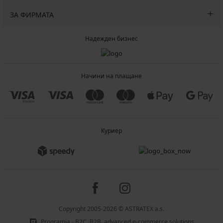
ЗА ФИРМАТА
Надежден бизнес
Начини на плащане
Куриер
Copyright 2005-2026 © ASTRATEX a.s.
Programia - B2C, B2B, advanced e-commerce solutions