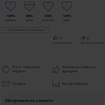
100%
80%
100%
100%
размер
цена
качество
цвят
Препоръчвам този продукт
0
0
Съгласен съм
Не съм съгласен
8 % от покупката
Безплатна замяна и
обратно
връщане
Изгодна
Как да изберем
Обслужване на клиенти