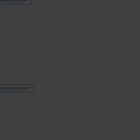
оверен клиент
роверен клиент