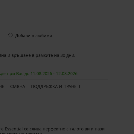
Добави в любими
на и връщане в рамките на 30 дни.
ъде при Вас до
11.08.
2026
-
12.08.
2026
НЕ
СМЯНА
ПОДДРЪЖКА И ПРАНЕ
 Essential се слива перфектно с тялото ви и пази