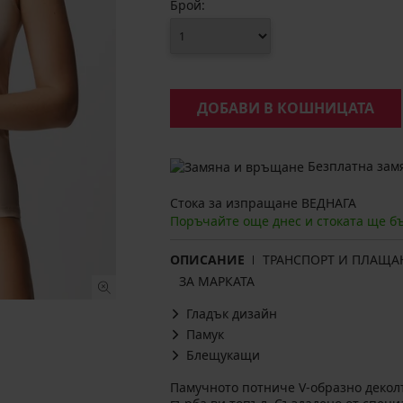
Брой:
ДОБАВИ В КОШНИЦАТА
Безплатна замя
Стока за изпращане ВЕДНАГА
Поръчайте още днес и стоката ще б
ОПИСАНИЕ
ТРАНСПОРТ И ПЛАЩА
ЗА МАРКАТА
Гладък дизайн
Памук
Блещукащи
Памучното потниче V-образно деколте