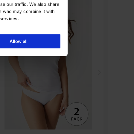
se our traffic. We also share
ers who may combine it with
 services.
Allow all