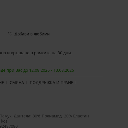
Добави в любими
на и връщане в рамките на 30 дни.
ъде при Вас до
12.08.
2026
-
13.08.
2026
НЕ
СМЯНА
ПОДДРЪЖКА И ПРАНЕ
Памук, Дантела: 80% Полиамид, 20% Еластан
_kos
92487080