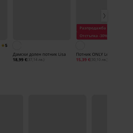
Разпродажба
Отстъпка -30%
5
Дамски долен потник Lisa
Потник ONLY Lea
18,99 €
15,39 €
21,99 €
(37,14 лв.)
(30,10 лв.)