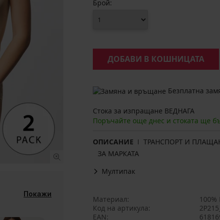
Брой:
ДОБАВИ В КОШНИЦАТА
Безплатна замя
Стока за изпращане ВЕДНАГА
Поръчайте още днес и стоката ще б
ОПИСАНИЕ
ТРАНСПОРТ И ПЛАЩА
ЗА МАРКАТА
Мултипак
Покажи
Материал
100% 
Код на артикула
2P215
EAN
61816