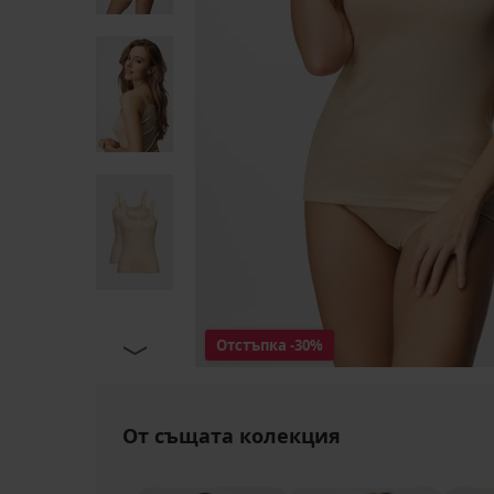
Отстъпка
-30%
От същата колекция