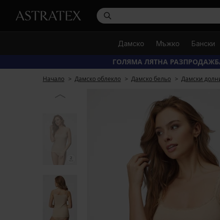
Дамско
Мъжко
Бански
ГОЛЯМА ЛЯТНА РАЗПРОДАЖБ
Начало
Дамско облекло
Дамско бельо
Дамски долн