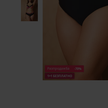
Разпродажба
-70%
1+1 БЕЗПЛАТНО