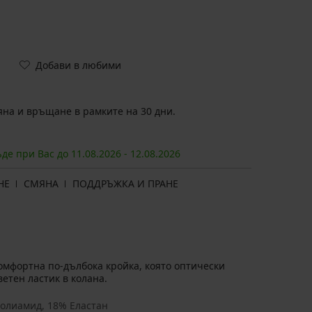
Добави в любими
на и връщане в рамките на 30 дни.
ъде при Вас до
11.08.
2026
-
12.08.
2026
НЕ
СМЯНА
ПОДДРЪЖКА И ПРАНЕ
омфортна по-дълбока кройка, която оптически
етен ластик в колана.
олиамид, 18% Еластан