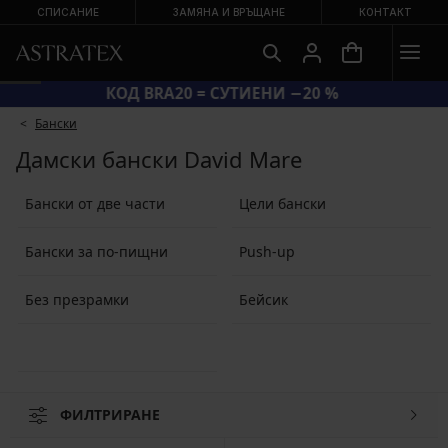
СПИСАНИЕ
ЗАМЯНА И ВРЪЩАНЕ
КОНТАКТ
КОД BRA20 = СУТИЕНИ −20 %
Бански
Дамски бански David Mare
Бански от две части
Цели бански
Бански за по-пищни
Push-up
Без презрамки
Бейсик
ФИЛТРИРАНЕ