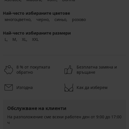
Най-често избираните цветове
многоцветно
черно
синьо
розово
Най-често избираните размери
L
M
XL
XXL
8 % от покупката
Безплатна замяна и
обратно
връщане
Изгодна
Как да изберем
Обслужване на клиенти
На разположение сме всеки работен ден от 9:00 до 17:00
ч