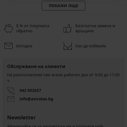
ПОКАЖИ ОЩЕ
8 % от покупката
Безплатна замяна и
обратно
връщане
Изгодна
Как да изберем
Обслужване на клиенти
На разположение сме всеки работен ден от 9:00 до 17:00
ч
042 952927
info@astratex.bg
Newsletter
Абонирайте се за нюзлетъра ни и получете най-