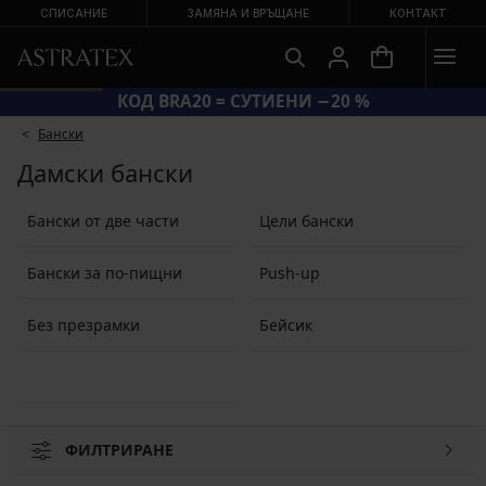
СПИСАНИЕ
ЗАМЯНА И ВРЪЩАНЕ
КОНТАКТ
КОД BRA20 = СУТИЕНИ −20 %
Бански
Дамски бански
Бански от две части
Цели бански
Бански за по-пищни
Push-up
Без презрамки
Бейсик
ФИЛТРИРАНЕ